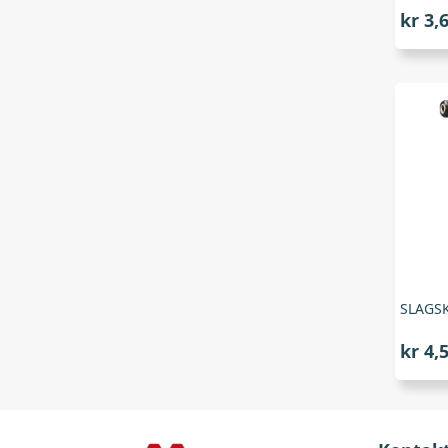
kr
3,
kr
4,