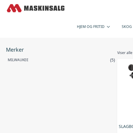
HJEM OG FRITID
SKOG
Merker
Viser alle
(5)
MILWAUKEE