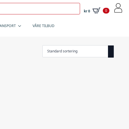
0
kr
0
RANSPORT
VÅRE TILBUD