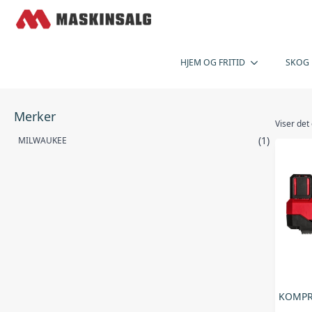
HJEM OG FRITID
SKOG
Merker
Viser det
(1)
MILWAUKEE