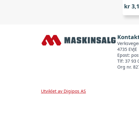
kr
3,
Kontakt
Verksvege
4735 EVJE
Epost:
pos
Tlf: 37 93 
Org nr. 82
Utviklet av Digipos AS