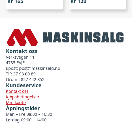
kr
165
kr
130
Kontakt oss
Verksvegen 11
4735 EVJE
Epost:
post@maskinsalg.no
Tlf: 37 93 00 89
Org nr. 827 442 852
Kundeservice
Kontakt oss
Kjøpsbetingelser
Min konto
Åpningstider
Man – Fre 08:00 – 16:30
Lørdag 09:00 – 14:00