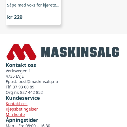
Såpe med voks for kjøretøy 2,5 ltr, Husqvarna
kr
229
Kontakt oss
Verksvegen 11
4735 EVJE
Epost:
post@maskinsalg.no
Tlf: 37 93 00 89
Org nr. 827 442 852
Kundeservice
Kontakt oss
Kjøpsbetingelser
Min konto
Åpningstider
Man – Fre 08:00 – 16:30