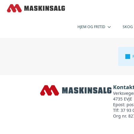
HJEM OG FRITID
SKOG
Kontakt
Verksvege
4735 EVJE
Epost:
pos
Tlf: 37 93 
Org nr. 82