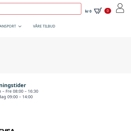
0
kr
0
RANSPORT
VÅRE TILBUD
ningstider
 – Fre 08:00 – 16:30
dag 09:00 – 14:00