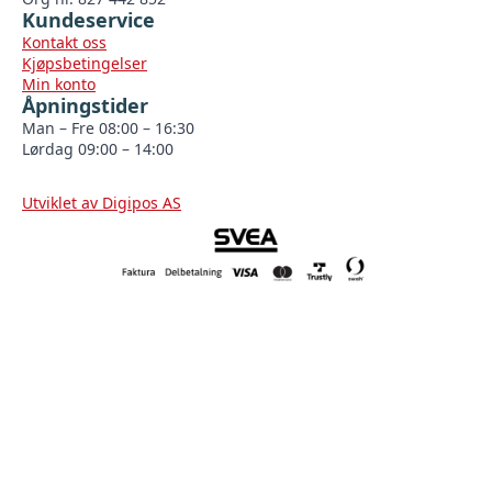
Kundeservice
Kontakt oss
Kjøpsbetingelser
Min konto
Åpningstider
Man – Fre 08:00 – 16:30
Lørdag 09:00 – 14:00
Utviklet av Digipos AS