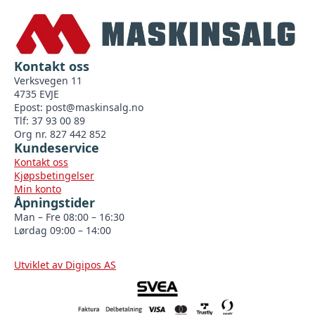
Kontakt oss
Verksvegen 11
4735 EVJE
Epost:
post@maskinsalg.no
Tlf: 37 93 00 89
Org nr. 827 442 852
Kundeservice
Kontakt oss
Kjøpsbetingelser
Min konto
Åpningstider
Man – Fre 08:00 – 16:30
Lørdag 09:00 – 14:00
Utviklet av Digipos AS