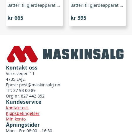
Batteri til gjerdeapparat – 120 Ah, Farma
Batteri til gjerdeapparat – 55 Ah, Farma
kr
665
kr
395
Kontakt oss
Verksvegen 11
4735 EVJE
Epost:
post@maskinsalg.no
Tlf: 37 93 00 89
Org nr. 827 442 852
Kundeservice
Kontakt oss
Kjøpsbetingelser
Min konto
Åpningstider
Man – Fre 08:00 – 16:30