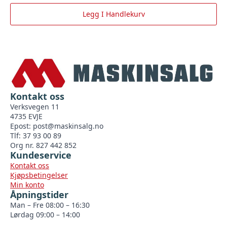
Legg I Handlekurv
Kontakt oss
Verksvegen 11
4735 EVJE
Epost:
post@maskinsalg.no
Tlf: 37 93 00 89
Org nr. 827 442 852
Kundeservice
Kontakt oss
Kjøpsbetingelser
Min konto
Åpningstider
Man – Fre 08:00 – 16:30
Lørdag 09:00 – 14:00