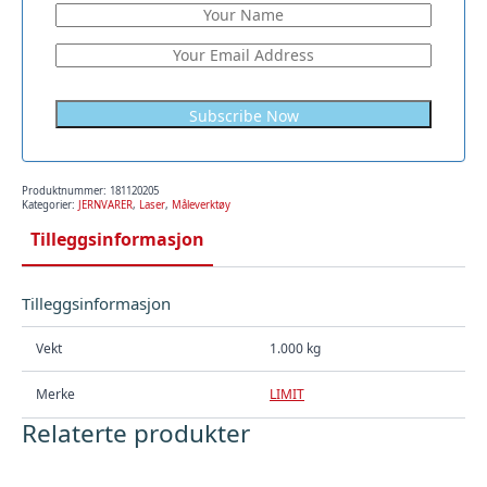
Produktnummer:
181120205
Kategorier:
JERNVARER
,
Laser
,
Måleverktøy
Tilleggsinformasjon
Tilleggsinformasjon
Vekt
1.000 kg
Merke
LIMIT
Relaterte produkter