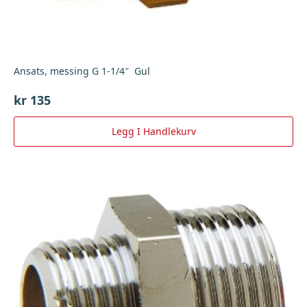
Ansats, messing G 1-1/4″ Gul
kr
135
Legg I Handlekurv