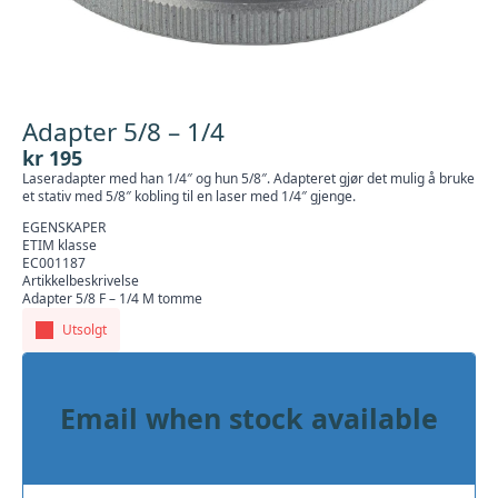
Adapter 5/8 – 1/4
kr
195
Laseradapter med han 1/4″ og hun 5/8″. Adapteret gjør det mulig å bruke
et stativ med 5/8″ kobling til en laser med 1/4″ gjenge.
EGENSKAPER
ETIM klasse
EC001187
Artikkelbeskrivelse
Adapter 5/8 F – 1/4 M tomme
Utsolgt
Email when stock available