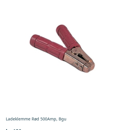
Ladeklemme Rød 500Amp, Bgu