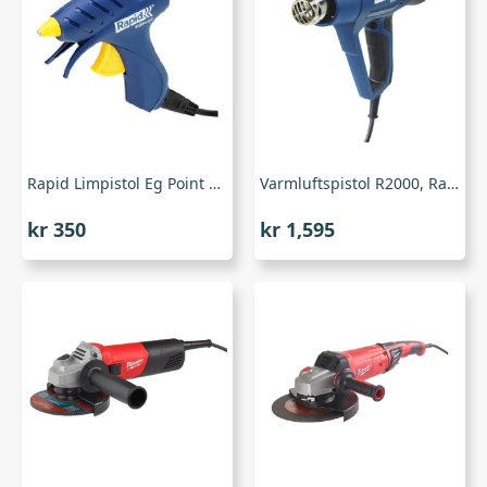
Rapid Limpistol Eg Point 7Mm
Varmluftspistol R2000, Rapid
kr
350
kr
1,595