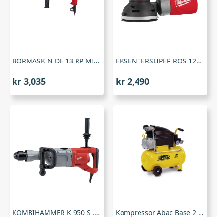
BORMASKIN DE 13 RP MILW , Milwaukee
EKSENTERSLIPER ROS 125 E , Milwaukee
kr
3,035
kr
2,490
KOMBIHAMMER K 950 S , Milwaukee
Kompressor Abac Base 2 24 V2