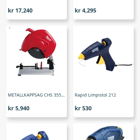
kr
17,240
kr
4,295
METALLKAPPSAG CHS 355 , Milwaukee
Rapid Limpistol 212
kr
5,940
kr
530