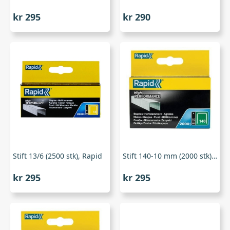
kr
295
kr
290
Stift 13/6 (2500 stk), Rapid
Stift 140-10 mm (2000 stk), Rapid
kr
295
kr
295