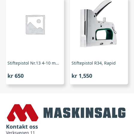
Stiftepistol Nr.13 4-10 mm, Rapid
Stiftepistol R34, Rapid
kr
650
kr
1,550
Kontakt oss
Verksvegen 11