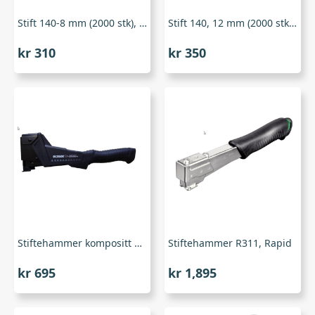
Stift 140-8 mm (2000 stk), Rapid
Stift 140, 12 mm (2000 stk), Rapid
kr
310
kr
350
Stiftehammer kompositt 103084, Ironside
Stiftehammer R311, Rapid
kr
695
kr
1,895