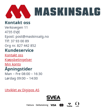
Kontakt oss
Verksvegen 11
4735 EVJE
Epost:
post@maskinsalg.no
Tlf: 37 93 00 89
Org nr. 827 442 852
Kundeservice
Kontakt oss
Kjøpsbetingelser
Min konto
Åpningstider
Man – Fre 08:00 – 16:30
Lørdag 09:00 – 14:00
Utviklet av Digipos AS