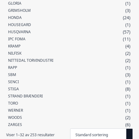
(1)
GLORIA
(3)
GRIMSHOLM
(24)
HONDA
(1)
HOUSEGARD
(57)
HUSQVARNA
(11)
IPC FOMA
(4)
KRAMP
(2)
NILFISK
(2)
NITTEDAL TORVINDUSTRI
(1)
RAPP
(3)
SBM
(1)
SENCI
(8)
STIGA
(1)
STRAND BRÆNDERI
(1)
TORO
(1)
WERNER
(2)
WOODS
(6)
ZARGES
Viser 1–32 av 253 resultater