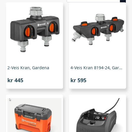
2-Veis Kran, Gardena
4-Veis Kran 8194-24, Gardena
kr
445
kr
595