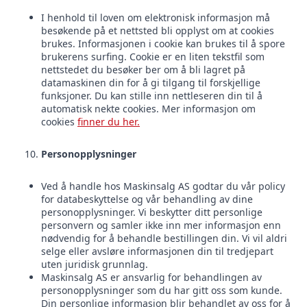
I henhold til loven om elektronisk informasjon må
besøkende på et nettsted bli opplyst om at cookies
brukes. Informasjonen i cookie kan brukes til å spore
brukerens surfing. Cookie er en liten tekstfil som
nettstedet du besøker ber om å bli lagret på
datamaskinen din for å gi tilgang til forskjellige
funksjoner. Du kan stille inn nettleseren din til å
automatisk nekte cookies. Mer informasjon om
cookies
finner du her.
Personopplysninger
Ved å handle hos Maskinsalg AS godtar du vår policy
for databeskyttelse og vår behandling av dine
personopplysninger. Vi beskytter ditt personlige
personvern og samler ikke inn mer informasjon enn
nødvendig for å behandle bestillingen din. Vi vil aldri
selge eller avsløre informasjonen din til tredjepart
uten juridisk grunnlag.
Maskinsalg AS er ansvarlig for behandlingen av
personopplysninger som du har gitt oss som kunde.
Din personlige informasjon blir behandlet av oss for å