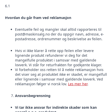
6.1
Hvordan du går fram ved reklamasjon
Eventuelle feil og mangler skal alltid rapporteres til
post@maskinsalg.no
der du oppgir navn, adresse, e-
postadresse, ordrenummer og beskrivelse av feilen.
Hvis vi ikke klarer å rette opp feilen eller levere
lignende produkt refunderer vi deg for det
mangelfulle produktet i samsvar med gjeldende
lovverk. Vi står for returfrakten for godkjente klager.
Vi forbeholder oss retten til å nekte reklamasjon hvis
det viser seg at produktet ikke er skadet, er mangelfull
eller lignende i samsvar med gjeldende lovverk. Ved
reklamasjon følger vi norsk lov.
Les mer her
.
Ansvarsbegrensning
Vi tar ikke ansvar for indirekte skader som kan