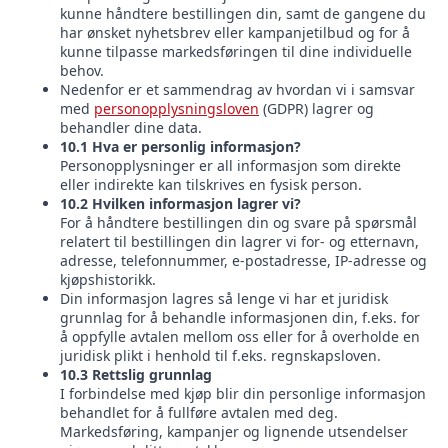
kunne håndtere bestillingen din, samt de gangene du
har ønsket nyhetsbrev eller kampanjetilbud og for å
kunne tilpasse markedsføringen til dine individuelle
behov.
Nedenfor er et sammendrag av hvordan vi i samsvar
med
personopplysningsloven
(GDPR) lagrer og
behandler dine data.
10.1 Hva er personlig informasjon?
Personopplysninger er all informasjon som direkte
eller indirekte kan tilskrives en fysisk person.
10.2 Hvilken informasjon lagrer vi?
For å håndtere bestillingen din og svare på spørsmål
relatert til bestillingen din lagrer vi for- og etternavn,
adresse, telefonnummer, e-postadresse, IP-adresse og
kjøpshistorikk.
Din informasjon lagres så lenge vi har et juridisk
grunnlag for å behandle informasjonen din, f.eks. for
å oppfylle avtalen mellom oss eller for å overholde en
juridisk plikt i henhold til f.eks. regnskapsloven.
10.3 Rettslig grunnlag
I forbindelse med kjøp blir din personlige informasjon
behandlet for å fullføre avtalen med deg.
Markedsføring, kampanjer og lignende utsendelser