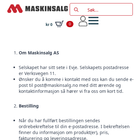
Search
for:
0
kr
0
Om Maskinsalg AS
Selskapet har sitt sete i Evje. Selskapets postadresse
er Verksvegen 11.
Ønsker du å komme i kontakt med oss kan du sende e-
post til
post@maskinsalg.no
med ditt ærende og
kontaktinformasjon så hører vi fra oss om kort tid.
Bestilling
Når du har fullført bestillingen sendes
ordrebekreftelse til din e-postadresse. I bekreftelsen
finner du informasjon om produkt(er), pris,
fakturering og leveringsadresse.