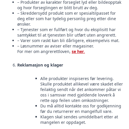
– Produkter av karakter forseglet lyd eller bildeopptak
og hvor forseglingen er blitt brutt av deg.
– Skreddersydd produkt som er spesialtilpasset for
deg eller som har tydelig personlig preg etter dine
ønsker.
– Tjenester som er fullført og hvor du eksplisitt har
samtykket til at tjenesten blir utført uten angrerett.
– Varer som raskt kan bli dårligere, eksempelvis mat.
– Løsnummer av aviser eller magasiner.
For mer om angrerettloven,
se her
.
Reklamasjon og klager
Alle produkter inspiseres før levering.
Skulle produktet allikevel være skadet eller
feilaktig sendt når det ankommer påtar vi
oss i samsvar med gjeldende lovverk å
rette opp feilen uten omkostninger.
Du må alltid kontakte oss for godkjenning
før du returnerer en mangelfull vare.
Klagen skal sendes umiddelbart etter at
mangelen er oppdaget.