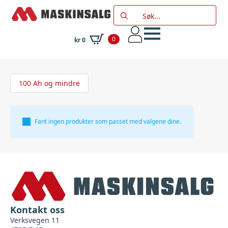
Search
for:
0
kr
0
100 Ah og mindre
Fant ingen produkter som passet med valgene dine.
Kontakt oss
Verksvegen 11