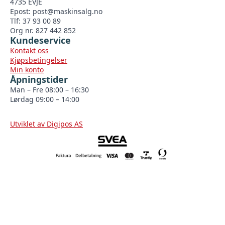
4735 EVJE
Epost:
post@maskinsalg.no
Tlf: 37 93 00 89
Org nr. 827 442 852
Kundeservice
Kontakt oss
Kjøpsbetingelser
Min konto
Åpningstider
Man – Fre 08:00 – 16:30
Lørdag 09:00 – 14:00
Utviklet av Digipos AS