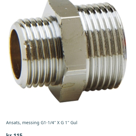
Ansats, messing G1-1/4″ X G 1″ Gul
kr
115