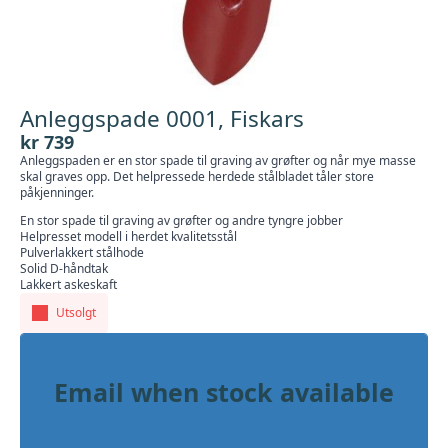
Anleggspade 0001, Fiskars
kr
739
Anleggspaden er en stor spade til graving av grøfter og når mye masse
skal graves opp. Det helpressede herdede stålbladet tåler store
påkjenninger.
En stor spade til graving av grøfter og andre tyngre jobber
Helpresset modell i herdet kvalitetsstål
Pulverlakkert stålhode
Solid D-håndtak
Lakkert askeskaft
Utsolgt
Email when stock available