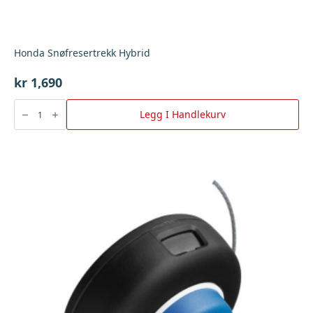
Honda Snøfresertrekk Hybrid
kr
1,690
Honda
Snøfresertrekk
Legg I Handlekurv
Hybrid
antall