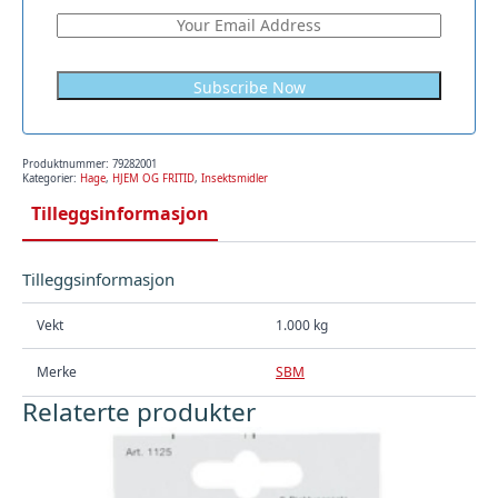
Produktnummer:
79282001
Kategorier:
Hage
,
HJEM OG FRITID
,
Insektsmidler
Tilleggsinformasjon
Tilleggsinformasjon
Vekt
1.000 kg
Merke
SBM
Relaterte produkter