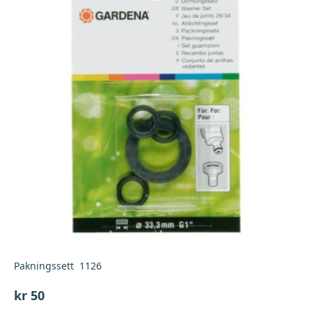
Pakningssett 1126
kr
50