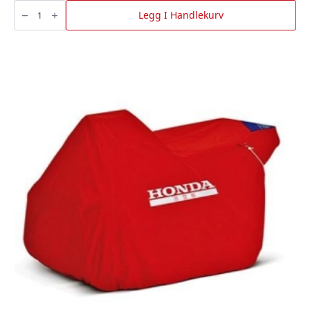
Pakningssett
1126
Legg I Handlekurv
antall