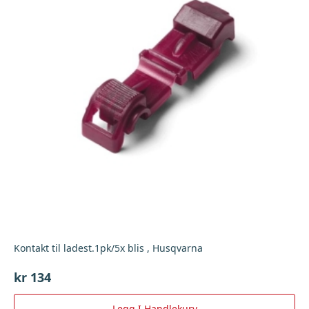
Kontakt til ladest.1pk/5x blis , Husqvarna
kr
134
Legg I Handlekurv