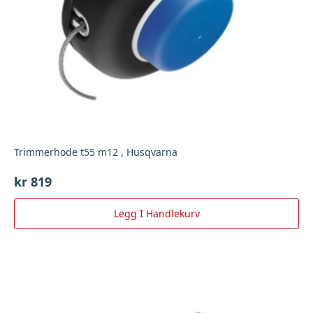
Trimmerhode t55 m12 , Husqvarna
kr
819
Legg I Handlekurv