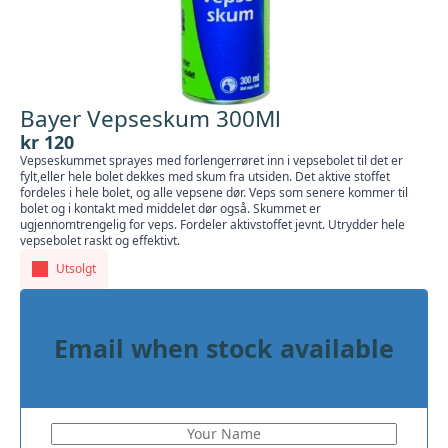
Bayer Vepseskum 300Ml
kr
120
Vepseskummet sprayes med forlengerrøret inn i vepsebolet til det er
fylt,eller hele bolet dekkes med skum fra utsiden. Det aktive stoffet
fordeles i hele bolet, og alle vepsene dør. Veps som senere kommer til
bolet og i kontakt med middelet dør også. Skummet er
ugjennomtrengelig for veps. Fordeler aktivstoffet jevnt. Utrydder hele
vepsebolet raskt og effektivt.
Utsolgt
Email when stock available