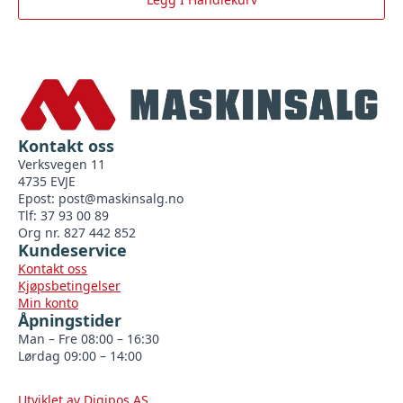
Kontakt oss
Verksvegen 11
4735 EVJE
Epost:
post@maskinsalg.no
Tlf: 37 93 00 89
Org nr. 827 442 852
Kundeservice
Kontakt oss
Kjøpsbetingelser
Min konto
Åpningstider
Man – Fre 08:00 – 16:30
Lørdag 09:00 – 14:00
Utviklet av Digipos AS