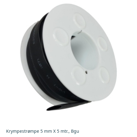
antall
Krympestrømpe 5 mm X 5 mtr., Bgu