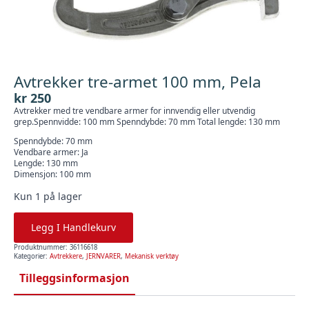
Avtrekker tre-armet 100 mm, Pela
kr
250
Avtrekker med tre vendbare armer for innvendig eller utvendig
grep.Spennvidde: 100 mm Spenndybde: 70 mm Total lengde: 130 mm
Spenndybde: 70 mm
Vendbare armer: Ja
Lengde: 130 mm
Dimensjon: 100 mm
Kun 1 på lager
Legg I Handlekurv
Produktnummer:
36116618
Kategorier:
Avtrekkere
,
JERNVARER
,
Mekanisk verktøy
Tilleggsinformasjon