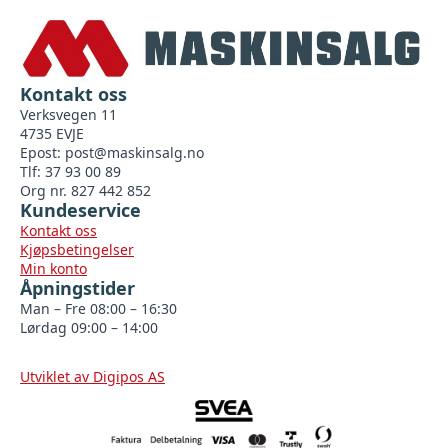
Kontakt oss
Verksvegen 11
4735 EVJE
Epost:
post@maskinsalg.no
Tlf: 37 93 00 89
Org nr. 827 442 852
Kundeservice
Kontakt oss
Kjøpsbetingelser
Min konto
Åpningstider
Man – Fre 08:00 – 16:30
Lørdag 09:00 – 14:00
Utviklet av Digipos AS