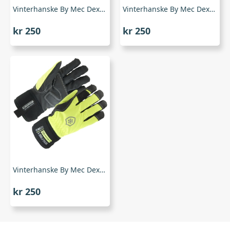
Vinterhanske By Mec Dex® WN861 str. 10, Workhand®
Vinterhanske By Mec Dex® WN861 str. 11, Workhand®
kr
250
kr
250
Vinterhanske By Mec Dex® WN861 str. 9, Workhand®
kr
250