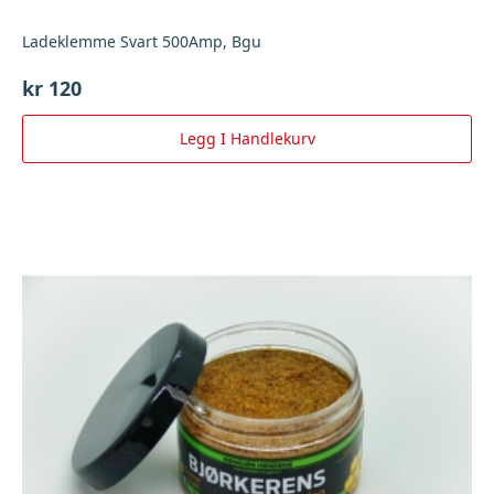
Ladeklemme Svart 500Amp, Bgu
kr
120
Legg I Handlekurv