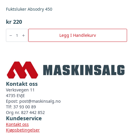
Fuktsluker Absodry 450
kr
220
Fuktsluker
Absodry
Legg I Handlekurv
450
antall
Kontakt oss
Verksvegen 11
4735 EVJE
Epost:
post@maskinsalg.no
Tlf: 37 93 00 89
Org nr. 827 442 852
Kundeservice
Kontakt oss
Kjøpsbetingelser