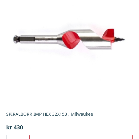
SPIRALBORR IMP HEX 32X153 , Milwaukee
kr
430
SPIRALBORR