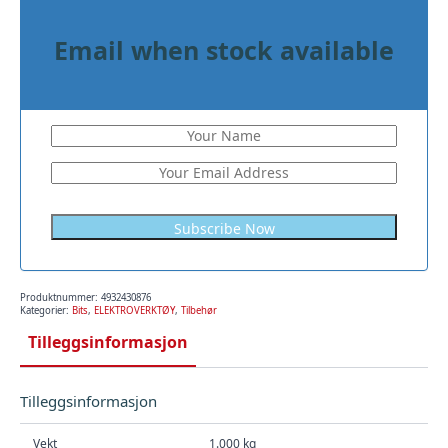
Email when stock available
Produktnummer:
4932430876
Kategorier:
Bits
,
ELEKTROVERKTØY
,
Tilbehør
Tilleggsinformasjon
Tilleggsinformasjon
Vekt
1.000 kg