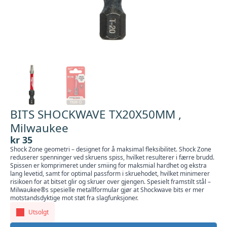
BITS SHOCKWAVE TX20X50MM ,
Milwaukee
kr
35
Shock Zone geometri – designet for å maksimal fleksibilitet. Shock Zone
reduserer spenninger ved skruens spiss, hvilket resulterer i færre brudd.
Spissen er komprimeret under smiing for maksmial hardhet og ekstra
lang levetid, samt for optimal passform i skruehodet, hvilket minimerer
risikoen for at bitset glir og skruer over gjengen. Spesielt framstilt stål –
Milwaukee®s spesielle metallformular gjør at Shockwave bits er mer
motstandsdyktige mot støt fra slagfunksjoner.
Utsolgt