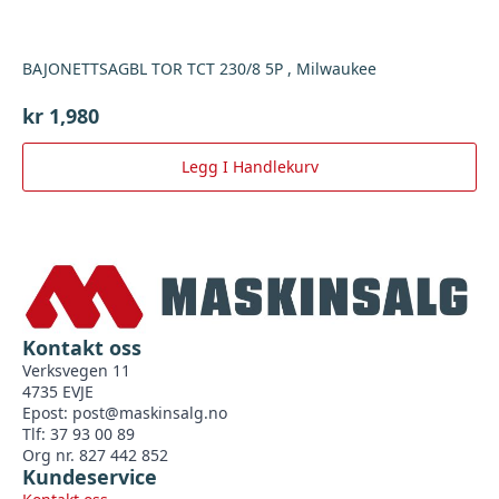
BAJONETTSAGBL TOR TCT 230/8 5P , Milwaukee
kr
1,980
Legg I Handlekurv
Kontakt oss
Verksvegen 11
4735 EVJE
Epost:
post@maskinsalg.no
Tlf: 37 93 00 89
Org nr. 827 442 852
Kundeservice