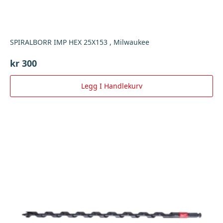
SPIRALBORR IMP HEX 25X153 , Milwaukee
kr
300
Legg I Handlekurv