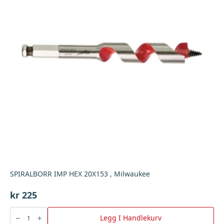
SPIRALBORR IMP HEX 20X153 , Milwaukee
kr
225
SPIRALBORR
IMP
Legg I Handlekurv
HEX