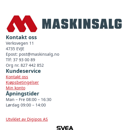
Kontakt oss
Verksvegen 11
4735 EVJE
Epost:
post@maskinsalg.no
Tlf: 37 93 00 89
Org nr. 827 442 852
Kundeservice
Kontakt oss
Kjøpsbetingelser
Min konto
Åpningstider
Man – Fre 08:00 – 16:30
Lørdag 09:00 – 14:00
Utviklet av Digipos AS