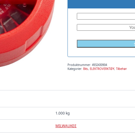
Produktnummer:
4932430904
Kategorier:
Bits
,
ELEKTROVERKTØY
,
Tilbehør
1.000 kg
MILWAUKEE