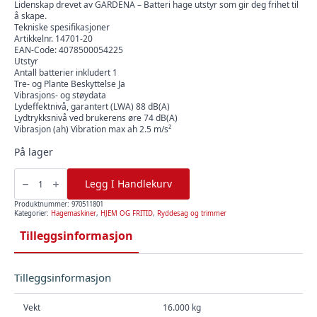
Lidenskap drevet av GARDENA – Batteri hage utstyr som gir deg frihet til
å skape.
Tekniske spesifikasjoner
Artikkelnr. 14701-20
EAN-Code: 4078500054225
Utstyr
Antall batterier inkludert 1
Tre- og Plante Beskyttelse Ja
Vibrasjons- og støydata
Lydeffektnivå, garantert (LWA) 88 dB(A)
Lydtrykksnivå ved brukerens øre 74 dB(A)
Vibrasjon (ah) Vibration max ah 2.5 m/s²
På lager
Gresstrimmer
Comfortcut
Legg I Handlekurv
23/18V
2,5Ah
P4A
Produktnummer:
970511801
Ready-
Kategorier:
Hagemaskiner
,
HJEM OG FRITID
,
Ryddesag og trimmer
To-
Use
Tilleggsinformasjon
Set
14701-
20,
Gardena
antall
Tilleggsinformasjon
Vekt
16.000 kg