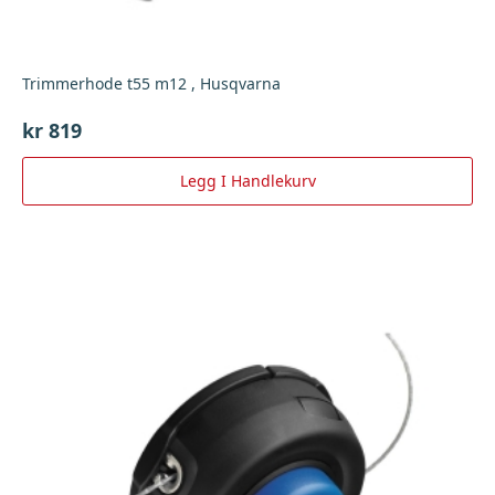
Trimmerhode t55 m12 , Husqvarna
kr
819
Legg I Handlekurv