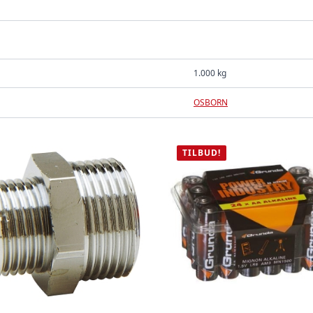
1.000 kg
OSBORN
TILBUD!