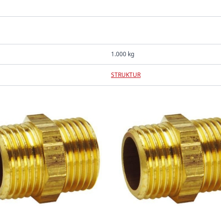
1.000 kg
STRUKTUR