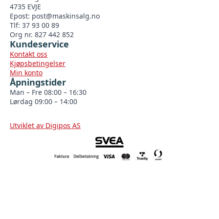
4735 EVJE
Epost:
post@maskinsalg.no
Tlf: 37 93 00 89
Org nr. 827 442 852
Kundeservice
Kontakt oss
Kjøpsbetingelser
Min konto
Åpningstider
Man – Fre 08:00 – 16:30
Lørdag 09:00 – 14:00
Utviklet av Digipos AS