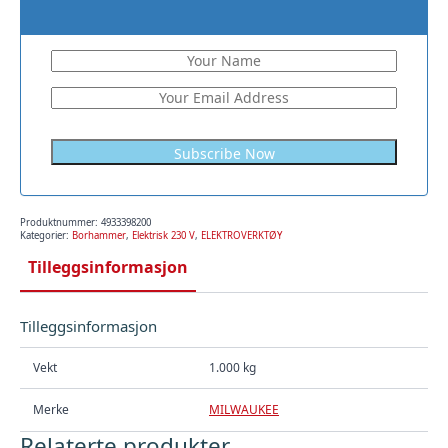
Produktnummer:
4933398200
Kategorier:
Borhammer
,
Elektrisk 230 V
,
ELEKTROVERKTØY
Tilleggsinformasjon
Tilleggsinformasjon
Vekt
1.000 kg
Merke
MILWAUKEE
Relaterte produkter