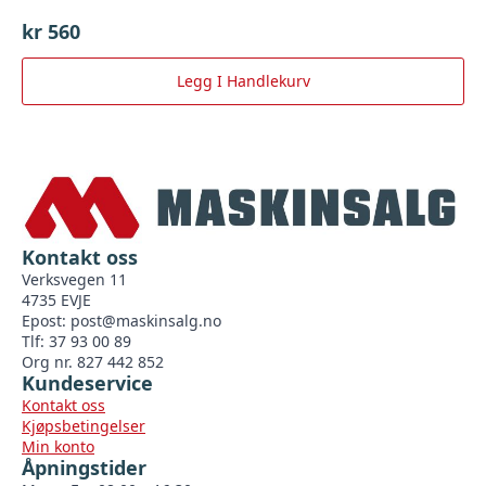
kr
560
Legg I Handlekurv
Kontakt oss
Verksvegen 11
4735 EVJE
Epost:
post@maskinsalg.no
Tlf: 37 93 00 89
Org nr. 827 442 852
Kundeservice
Kontakt oss
Kjøpsbetingelser
Min konto
Åpningstider