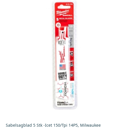
Sabelsagblad 5 Stk -Icet 150/Tpi 14P5, Milwaukee