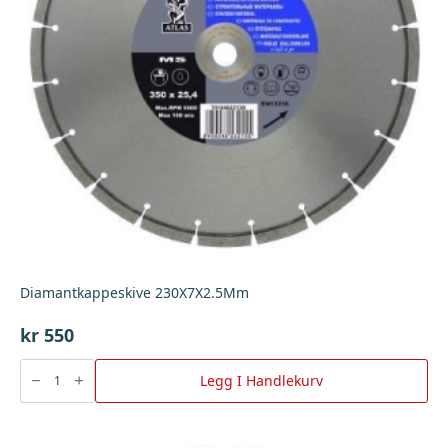
Diamantkappeskive 230X7X2.5Mm
kr
550
Diamantkappeskive
230X7X2.5Mm
Legg I Handlekurv
antall