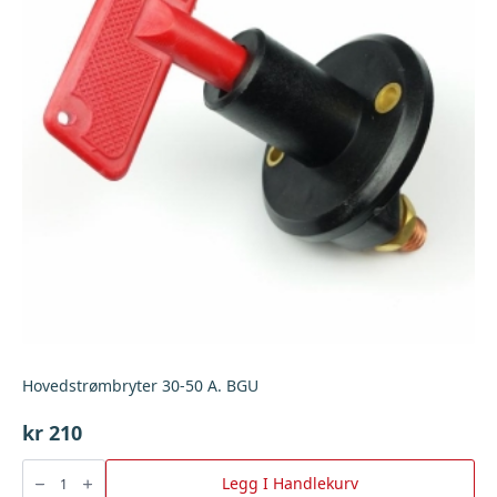
Hovedstrømbryter 30-50 A. BGU
kr
210
Hovedstrømbryter
30-
Legg I Handlekurv
50