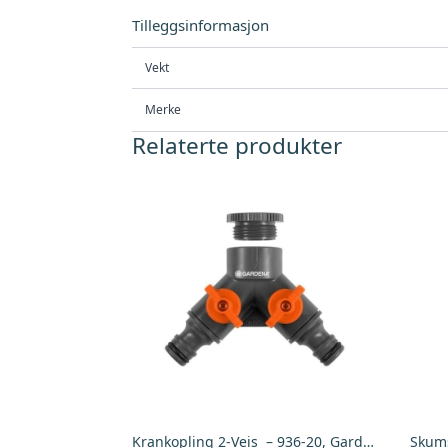
Tilleggsinformasjon
Vekt
Merke
Relaterte produkter
Krankopling 2-Veis – 936-20, Gardena
Skums