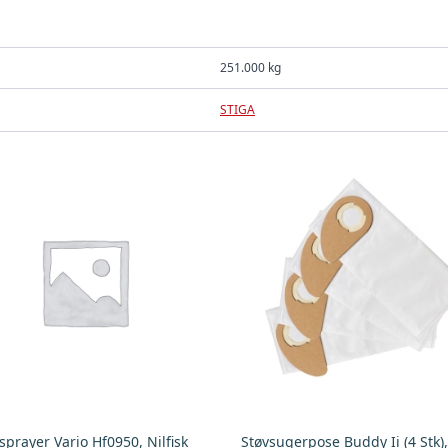
251.000 kg
STIGA
prayer Vario Hf0950, Nilfisk