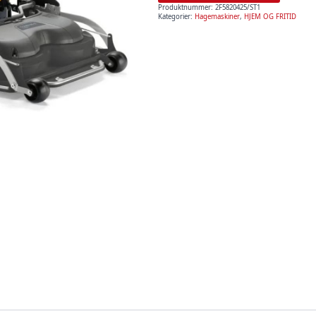
Produktnummer:
2F5820425/ST1
Kategorier:
Hagemaskiner
,
HJEM OG FRITID