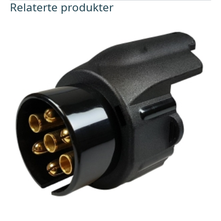
Relaterte produkter