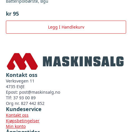
Batteripolbørste, Bgu
kr
95
Legg I Handlekurv
Kontakt oss
Verksvegen 11
4735 EVJE
Epost:
post@maskinsalg.no
Tlf: 37 93 00 89
Org nr. 827 442 852
Kundeservice
Kontakt oss
Kjøpsbetingelser
Min konto