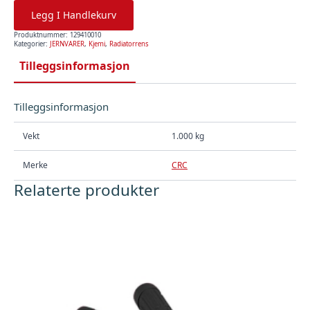
Legg I Handlekurv
Produktnummer:
129410010
Kategorier:
JERNVARER
,
Kjemi
,
Radiatorrens
Tilleggsinformasjon
Tilleggsinformasjon
Vekt
1.000 kg
Merke
CRC
Relaterte produkter