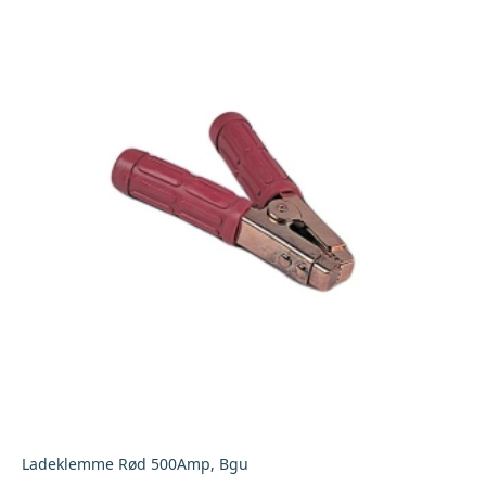
Ladeklemme Rød 500Amp, Bgu