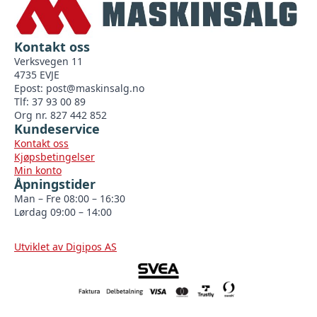
Kontakt oss
Verksvegen 11
4735 EVJE
Epost:
post@maskinsalg.no
Tlf: 37 93 00 89
Org nr. 827 442 852
Kundeservice
Kontakt oss
Kjøpsbetingelser
Min konto
Åpningstider
Man – Fre 08:00 – 16:30
Lørdag 09:00 – 14:00
Utviklet av Digipos AS