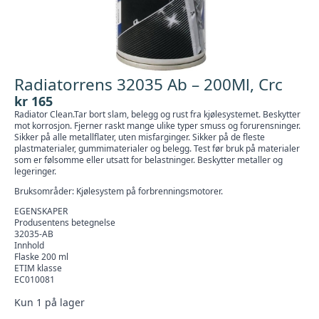
Radiatorrens 32035 Ab – 200Ml, Crc
kr
165
Radiator Clean.Tar bort slam, belegg og rust fra kjølesystemet. Beskytter
mot korrosjon. Fjerner raskt mange ulike typer smuss og forurensninger.
Sikker på alle metallflater, uten misfarginger. Sikker på de fleste
plastmaterialer, gummimaterialer og belegg. Test før bruk på materialer
som er følsomme eller utsatt for belastninger. Beskytter metaller og
legeringer.
Bruksområder: Kjølesystem på forbrenningsmotorer.
EGENSKAPER
Produsentens betegnelse
32035-AB
Innhold
Flaske 200 ml
ETIM klasse
EC010081
Kun 1 på lager