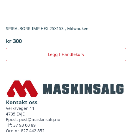
SPIRALBORR IMP HEX 25X153 , Milwaukee
kr
300
Legg I Handlekurv
Kontakt oss
Verksvegen 11
4735 EVJE
Epost:
post@maskinsalg.no
Tlf: 37 93 00 89
Org nr. 827 442 852