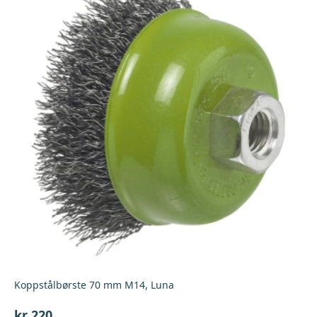
Koppstålbørste 70 mm M14, Luna
kr
220