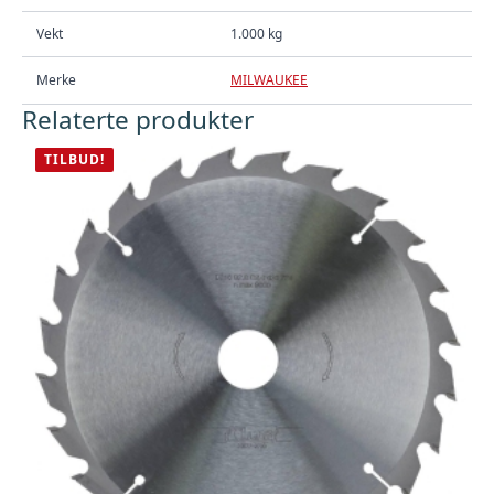
Vekt
1.000 kg
Merke
MILWAUKEE
Relaterte produkter
TILBUD!