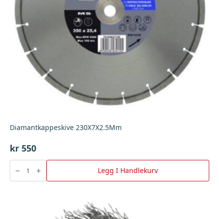
Diamantkappeskive 230X7X2.5Mm
kr
550
Diamantkappeskive
230X7X2.5Mm
Legg I Handlekurv
antall