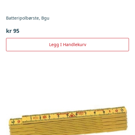
Batteripolbørste, Bgu
kr
95
Legg I Handlekurv