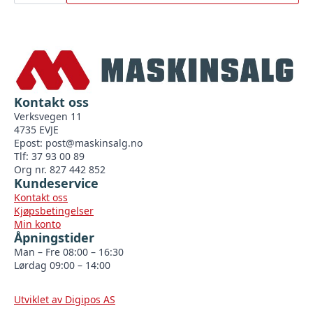
antall
Kontakt oss
Verksvegen 11
4735 EVJE
Epost:
post@maskinsalg.no
Tlf: 37 93 00 89
Org nr. 827 442 852
Kundeservice
Kontakt oss
Kjøpsbetingelser
Min konto
Åpningstider
Man – Fre 08:00 – 16:30
Lørdag 09:00 – 14:00
Utviklet av Digipos AS