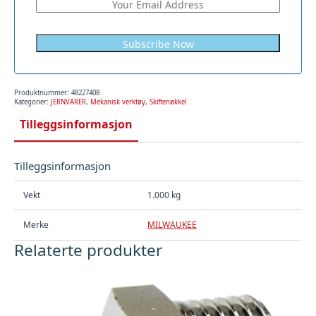
Produktnummer:
48227408
Kategorier:
JERNVARER
,
Mekanisk verktøy
,
Skiftenøkkel
Tilleggsinformasjon
Tilleggsinformasjon
Vekt
1.000 kg
Merke
MILWAUKEE
Relaterte produkter