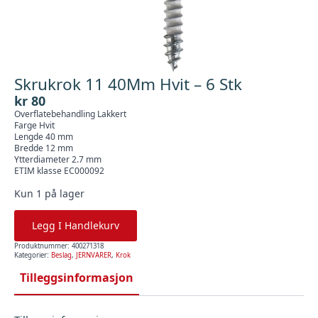
Skrukrok 11 40Mm Hvit – 6 Stk
kr
80
Overflatebehandling Lakkert
Farge Hvit
Lengde 40 mm
Bredde 12 mm
Ytterdiameter 2.7 mm
ETIM klasse EC000092
Kun 1 på lager
Legg I Handlekurv
Produktnummer:
400271318
Kategorier:
Beslag
,
JERNVARER
,
Krok
Tilleggsinformasjon