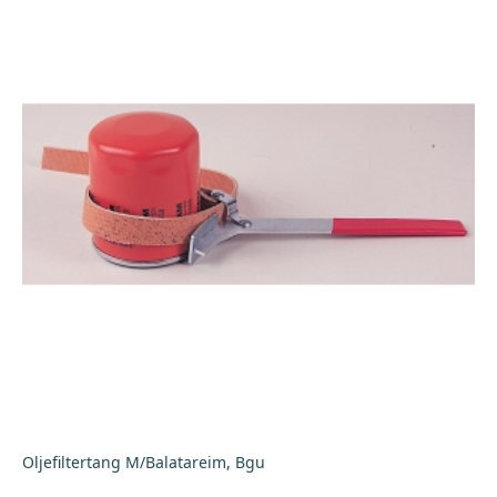
Oljefiltertang M/Balatareim, Bgu