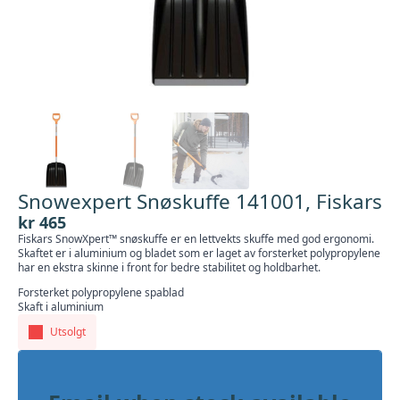
Snowexpert Snøskuffe 141001, Fiskars
kr
465
Fiskars SnowXpert™ snøskuffe er en lettvekts skuffe med god ergonomi.
Skaftet er i aluminium og bladet som er laget av forsterket polypropylene
har en ekstra skinne i front for bedre stabilitet og holdbarhet.
Forsterket polypropylene spablad
Skaft i aluminium
Utsolgt