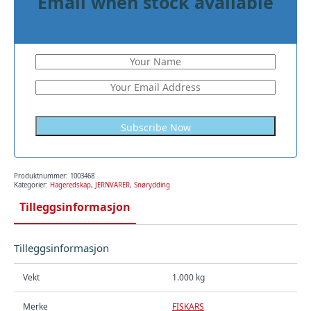
Email when stock available
Subscribe Now
Produktnummer:
1003468
Kategorier:
Hageredskap
,
JERNVARER
,
Snørydding
Tilleggsinformasjon
Tilleggsinformasjon
Vekt
1.000 kg
Merke
FISKARS