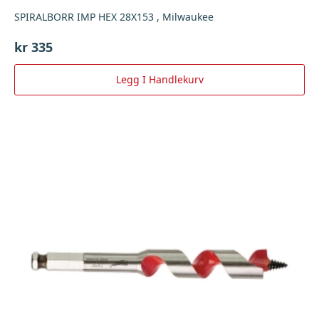
SPIRALBORR IMP HEX 28X153 , Milwaukee
kr
335
Legg I Handlekurv