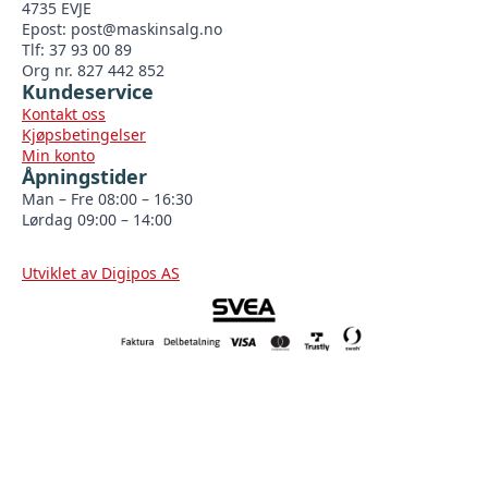
4735 EVJE
Epost:
post@maskinsalg.no
Tlf: 37 93 00 89
Org nr. 827 442 852
Kundeservice
Kontakt oss
Kjøpsbetingelser
Min konto
Åpningstider
Man – Fre 08:00 – 16:30
Lørdag 09:00 – 14:00
Utviklet av Digipos AS