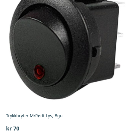
Trykkbryter M/Rødt Lys, Bgu
kr
70