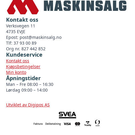
Kontakt oss
Verksvegen 11
4735 EVJE
Epost:
post@maskinsalg.no
Tlf: 37 93 00 89
Org nr. 827 442 852
Kundeservice
Kontakt oss
Kjøpsbetingelser
Min konto
Åpningstider
Man – Fre 08:00 – 16:30
Lørdag 09:00 – 14:00
Utviklet av Digipos AS