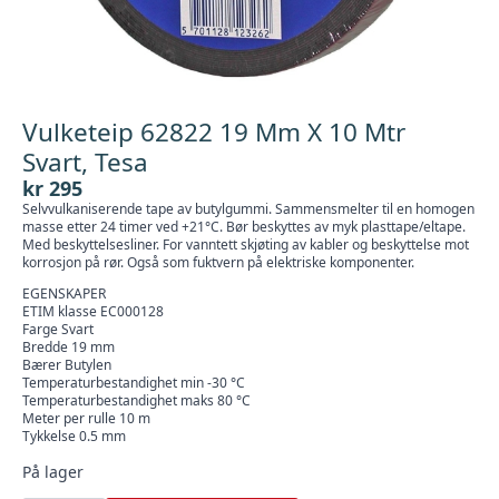
Vulketeip 62822 19 Mm X 10 Mtr
Svart, Tesa
kr
295
Selvvulkaniserende tape av butylgummi. Sammensmelter til en homogen
masse etter 24 timer ved +21°C. Bør beskyttes av myk plasttape/eltape.
Med beskyttelsesliner. For vanntett skjøting av kabler og beskyttelse mot
korrosjon på rør. Også som fuktvern på elektriske komponenter.
EGENSKAPER
ETIM klasse EC000128
Farge Svart
Bredde 19 mm
Bærer Butylen
Temperaturbestandighet min -30 °C
Temperaturbestandighet maks 80 °C
Meter per rulle 10 m
Tykkelse 0.5 mm
På lager