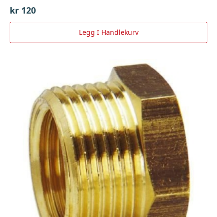
kr
120
Legg I Handlekurv