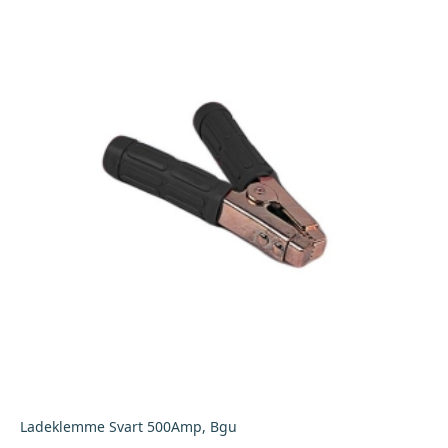
antall
Ladeklemme Svart 500Amp, Bgu