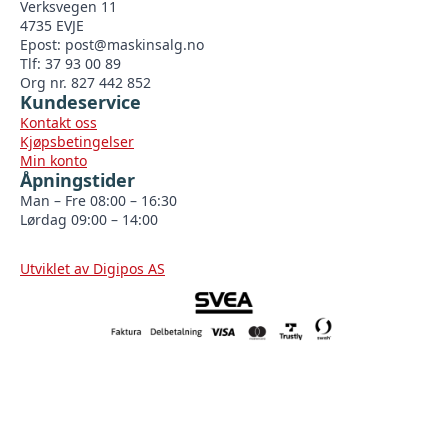
Verksvegen 11
4735 EVJE
Epost:
post@maskinsalg.no
Tlf: 37 93 00 89
Org nr. 827 442 852
Kundeservice
Kontakt oss
Kjøpsbetingelser
Min konto
Åpningstider
Man – Fre 08:00 – 16:30
Lørdag 09:00 – 14:00
Utviklet av Digipos AS