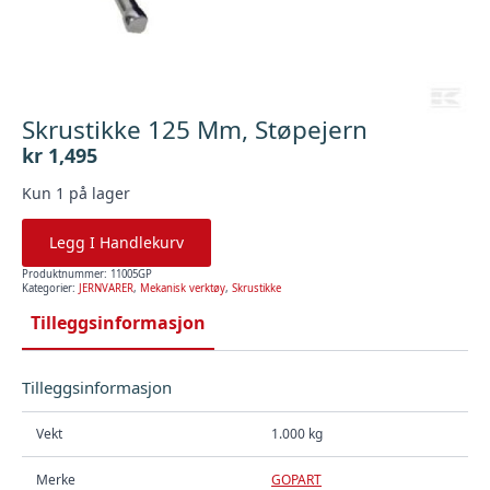
Skrustikke 125 Mm, Støpejern
kr
1,495
Kun 1 på lager
Legg I Handlekurv
Produktnummer:
11005GP
Kategorier:
JERNVARER
,
Mekanisk verktøy
,
Skrustikke
Tilleggsinformasjon
Tilleggsinformasjon
Vekt
1.000 kg
Merke
GOPART