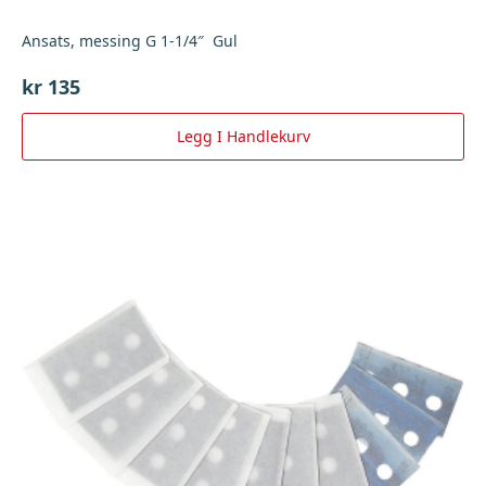
Ansats, messing G 1-1/4″ Gul
kr
135
Legg I Handlekurv