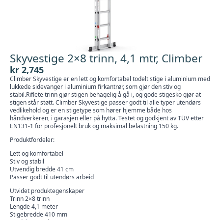
Skyvestige 2×8 trinn, 4,1 mtr, Climber
kr
2,745
Climber Skyvestige er en lett og komfortabel todelt stige i aluminium med
lukkede sidevanger i aluminium firkantrør, som gjør den stiv og
stabil.Riflete trinn gjør stigen behagelig å gå i, og gode stigesko gjør at
stigen står støtt. Climber Skyvestige passer godt til alle typer utendørs
vedlikehold og er en stigetype som hører hjemme både hos
håndverkeren, i garasjen eller på hytta. Testet og godkjent av TÜV etter
EN131-1 for profesjonelt bruk og maksimal belastning 150 kg.
Produktfordeler:
Lett og komfortabel
Stiv og stabil
Utvendig bredde 41 cm
Passer godt til utendørs arbeid
Utvidet produktegenskaper
Trinn 2×8 trinn
Lengde 4,1 meter
Stigebredde 410 mm