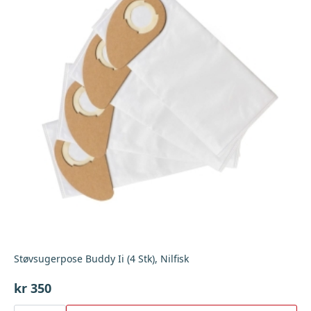
Støvsugerpose Buddy Ii (4 Stk), Nilfisk
kr
350
Støvsugerpose