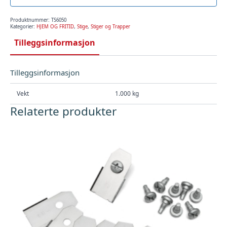
Produktnummer:
TS6050
Kategorier:
HJEM OG FRITID
,
Stige
,
Stiger og Trapper
Tilleggsinformasjon
Tilleggsinformasjon
Vekt
1.000 kg
Relaterte produkter