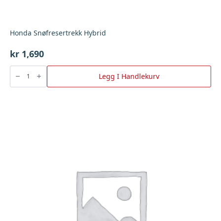
Honda Snøfresertrekk Hybrid
kr
1,690
Honda
Snøfresertrekk
Legg I Handlekurv
Hybrid
antall