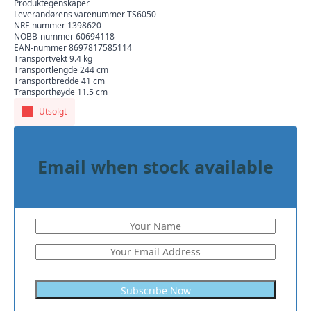
Produktegenskaper
Leverandørens varenummer TS6050
NRF-nummer 1398620
NOBB-nummer 60694118
EAN-nummer 8697817585114
Transportvekt 9.4 kg
Transportlengde 244 cm
Transportbredde 41 cm
Transporthøyde 11.5 cm
Utsolgt
Email when stock available