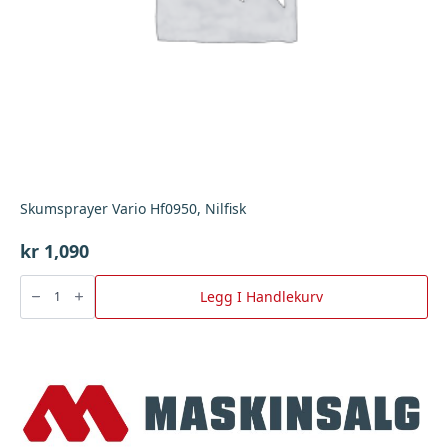
Skumsprayer Vario Hf0950, Nilfisk
kr
1,090
Skumsprayer
Vario
Legg I Handlekurv
Hf0950,
Nilfisk
antall