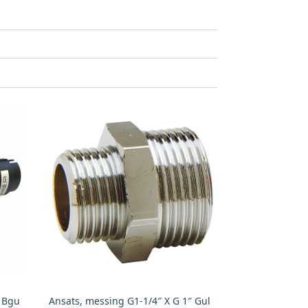
, Bgu
Ansats, messing G1-1/4″ X G 1″ Gul