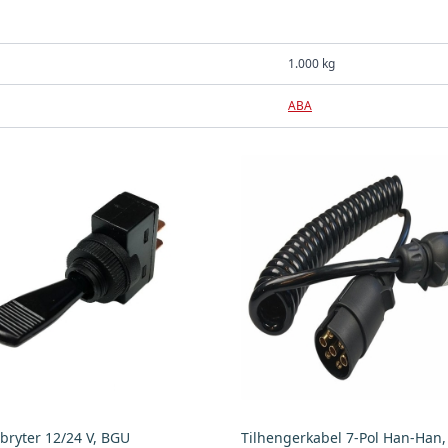
1.000 kg
ABA
bryter 12/24 V, BGU
Tilhengerkabel 7-Pol Han-Han