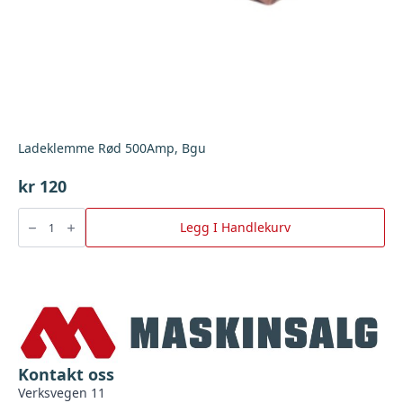
Ladeklemme Rød 500Amp, Bgu
kr
120
Ladeklemme
Rød
Legg I Handlekurv
500Amp,
Bgu
antall
Kontakt oss
Verksvegen 11