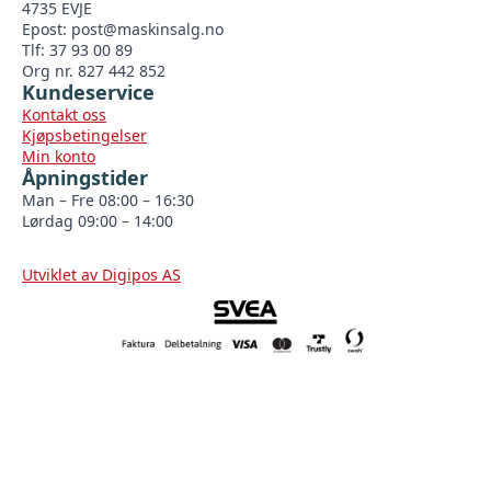
4735 EVJE
Epost:
post@maskinsalg.no
Tlf: 37 93 00 89
Org nr. 827 442 852
Kundeservice
Kontakt oss
Kjøpsbetingelser
Min konto
Åpningstider
Man – Fre 08:00 – 16:30
Lørdag 09:00 – 14:00
Utviklet av Digipos AS