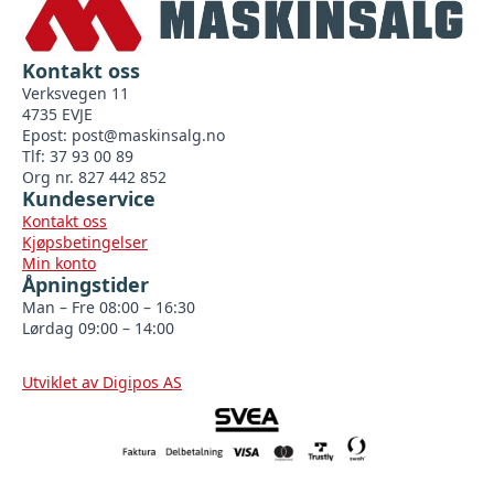
Kontakt oss
Verksvegen 11
4735 EVJE
Epost:
post@maskinsalg.no
Tlf: 37 93 00 89
Org nr. 827 442 852
Kundeservice
Kontakt oss
Kjøpsbetingelser
Min konto
Åpningstider
Man – Fre 08:00 – 16:30
Lørdag 09:00 – 14:00
Utviklet av Digipos AS