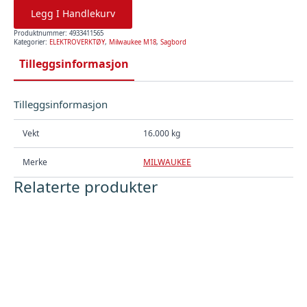
Legg I Handlekurv
Produktnummer:
4933411565
Kategorier:
ELEKTROVERKTØY
,
Milwaukee M18
,
Sagbord
Tilleggsinformasjon
Tilleggsinformasjon
Vekt
16.000 kg
Merke
MILWAUKEE
Relaterte produkter