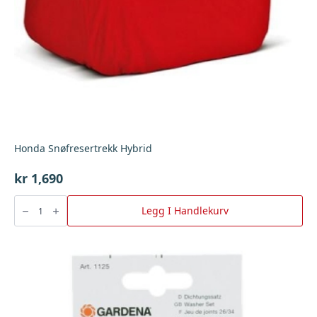
Honda Snøfresertrekk Hybrid
kr
1,690
Honda
Snøfresertrekk
Legg I Handlekurv
Hybrid
antall