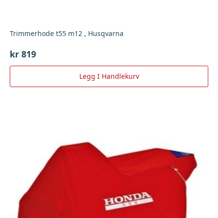
Trimmerhode t55 m12 , Husqvarna
kr
819
Legg I Handlekurv