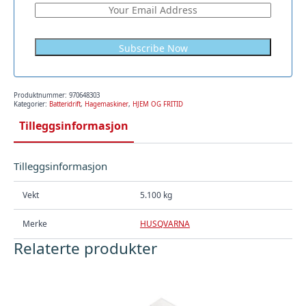
Produktnummer:
970648303
Kategorier:
Batteridrift
,
Hagemaskiner
,
HJEM OG FRITID
Tilleggsinformasjon
Tilleggsinformasjon
Vekt
5.100 kg
Merke
HUSQVARNA
Relaterte produkter