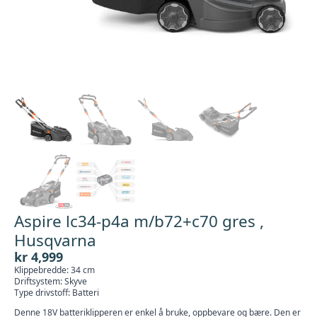
Aspire lc34-p4a m/b72+c70 gres ,
Husqvarna
kr
4,999
Klippebredde: 34 cm
Driftsystem: Skyve
Type drivstoff: Batteri
Denne 18V batteriklipperen er enkel å bruke, oppbevare og bære. Den er