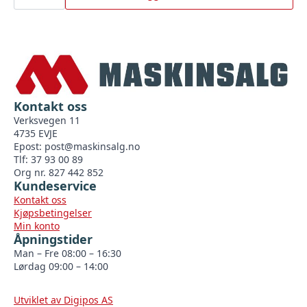
Kontakt oss
Verksvegen 11
4735 EVJE
Epost:
post@maskinsalg.no
Tlf: 37 93 00 89
Org nr. 827 442 852
Kundeservice
Kontakt oss
Kjøpsbetingelser
Min konto
Åpningstider
Man – Fre 08:00 – 16:30
Lørdag 09:00 – 14:00
Utviklet av Digipos AS