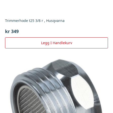
Trimmerhode t25 3/8 r , Husqvarna
kr
349
Legg I Handlekurv