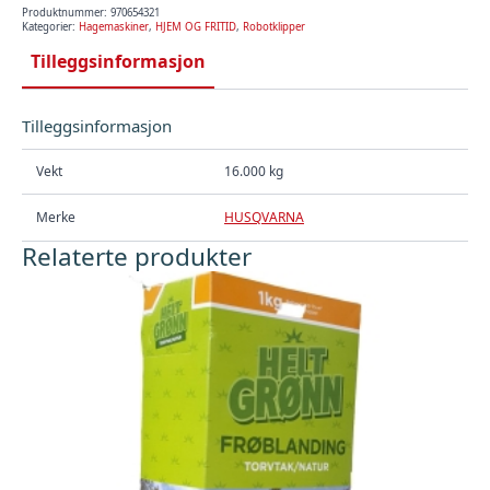
Produktnummer:
970654321
Kategorier:
Hagemaskiner
,
HJEM OG FRITID
,
Robotklipper
Tilleggsinformasjon
Tilleggsinformasjon
Vekt
16.000 kg
Merke
HUSQVARNA
Relaterte produkter