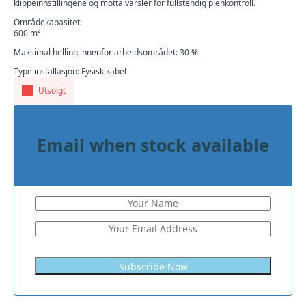
klippeinnstillingene og motta varsler for fullstendig plenkontroll.
Områdekapasitet:
600 m²
Maksimal helling innenfor arbeidsområdet: 30 %
Type installasjon: Fysisk kabel
Utsolgt
Email when stock available