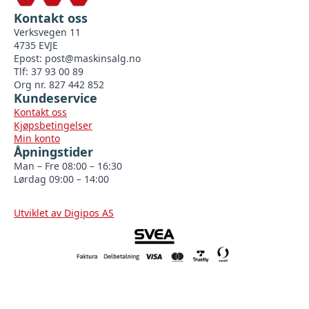
Kontakt oss
Verksvegen 11
4735 EVJE
Epost:
post@maskinsalg.no
Tlf: 37 93 00 89
Org nr. 827 442 852
Kundeservice
Kontakt oss
Kjøpsbetingelser
Min konto
Åpningstider
Man – Fre 08:00 – 16:30
Lørdag 09:00 – 14:00
Utviklet av Digipos AS