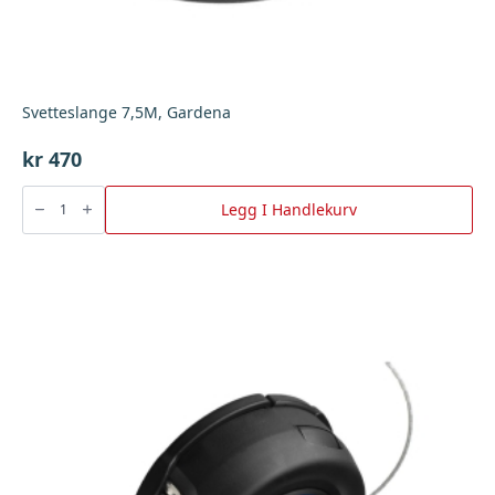
Svetteslange 7,5M, Gardena
kr
470
Svetteslange
7,5M,
Legg I Handlekurv
Gardena
antall