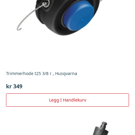
Trimmerhode t25 3/8 r , Husqvarna
kr
349
Legg I Handlekurv