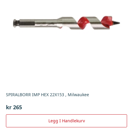
SPIRALBORR IMP HEX 22X153 , Milwaukee
kr
265
Legg I Handlekurv